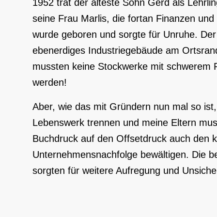
1952 trat der älteste Sohn Gerd als Lehrlin
seine Frau Marlis, die fortan Finanzen und
wurde geboren und sorgte für Unruhe. De
ebenerdiges Industriegebäude am Ortsran
mussten keine Stockwerke mit schwerem P
werden!
Aber, wie das mit Gründern nun mal so ist
Lebenswerk trennen und meine Eltern mus
Buchdruck auf den Offsetdruck auch den kl
Unternehmensnachfolge bewältigen. Die be
sorgten für weitere Aufregung und Unsiche