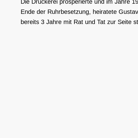
Die Druckerei prosperierte und im Jahre
Ende der Ruhrbesetzung, heiratete Gustav 
bereits 3 Jahre mit Rat und Tat zur Seite s