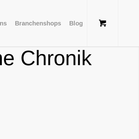
uns
Branchenshops
Blog
ne Chronik