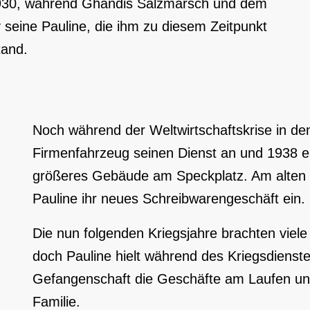
 1930, während Ghandis Salzmarsch und dem
seine Pauline, die ihm zu diesem Zeitpunkt
tand.
Noch während der Weltwirtschaftskrise in de
Firmenfahrzeug seinen Dienst an und 1938 e
größeres Gebäude am Speckplatz. Am alten S
Pauline ihr neues Schreibwarengeschäft ein.
Die nun folgenden Kriegsjahre brachten viele
doch Pauline hielt während des Kriegsdienst
Gefangenschaft die Geschäfte am Laufen und
Familie.