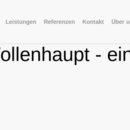
Leistungen
Referenzen
Kontakt
Über 
llenhaupt - ei