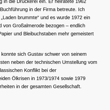
g in die Druckerei ein. Er heiratete 1962
 Buchführung in der Firma betreute. Ich
r „Laden brummte“ und es wurde 1972 ein
d von Großalmerode bezogen – endlich
apier und Bleibuchstaben mehr gemeistert
, konnte sich Gustav schwer von seinem
sten neben der technischen Umstellung vom
assischen Konflikt bei der
iden Ölkrisen in 1973/1974 sowie 1979
rheiten in der gesamten Gesellschaft.