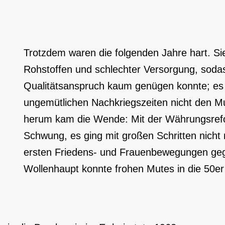
Trotzdem waren die folgenden Jahre hart. S
Rohstoffen und schlechter Versorgung, soda
Qualitätsanspruch kaum genügen konnte; es 
ungemütlichen Nachkriegszeiten nicht den Mu
herum kam die Wende: Mit der Währungsref
Schwung, es ging mit großen Schritten nicht n
ersten Friedens- und Frauenbewegungen geg
Wollenhaupt konnte frohen Mutes in die 50er