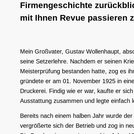
Firmengeschichte zurückbli
mit Ihnen Revue passieren z
Mein Großvater, Gustav Wollenhaupt, absol
seine Setzerlehre. Nachdem er seinen Krie
Meisterprüfung bestanden hatte, zog es ih
gründete er am 01. November 1925 in ein
Druckerei. Findig wie er war, kaufte er sic
Ausstattung zusammen und legte einfach l
Bereits nach einem halben Jahr wurde der 
vergrößerte sich der Betrieb und zog in 