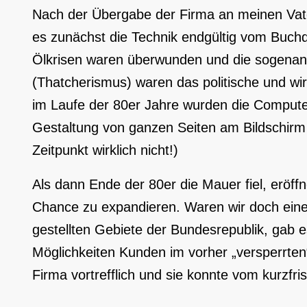
Nach der Übergabe der Firma an meinen Vate
es zunächst die Technik endgültig vom Buchd
Ölkrisen waren überwunden und die sogenan
(Thatcherismus) waren das politische und wirt
im Laufe der 80er Jahre wurden die Computer 
Gestaltung von ganzen Seiten am Bildschirm 
Zeitpunkt wirklich nicht!)
Als dann Ende der 80er die Mauer fiel, eröff
Chance zu expandieren. Waren wir doch eines
gestellten Gebiete der Bundesrepublik, gab 
Möglichkeiten Kunden im vorher „versperrte
Firma vortrefflich und sie konnte vom kurzfri