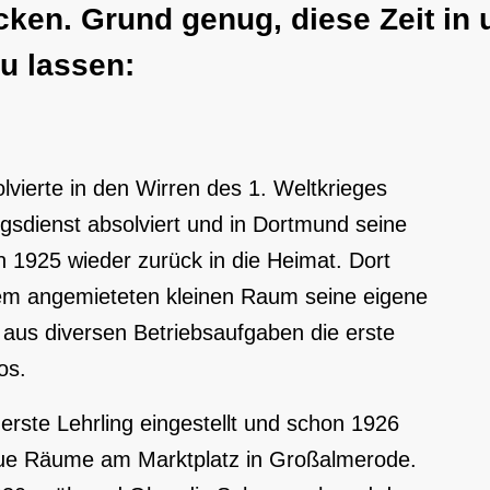
cken. Grund genug, diese Zeit i
u lassen:
vierte in den Wirren des 1. Weltkrieges
gsdienst absolviert und in Dortmund seine
n 1925 wieder zurück in die Heimat. Dort
em angemieteten kleinen Raum seine eigene
h aus diversen Betriebsaufgaben die erste
os.
erste Lehrling eingestellt und schon 1926
neue Räume am Marktplatz in Großalmerode.