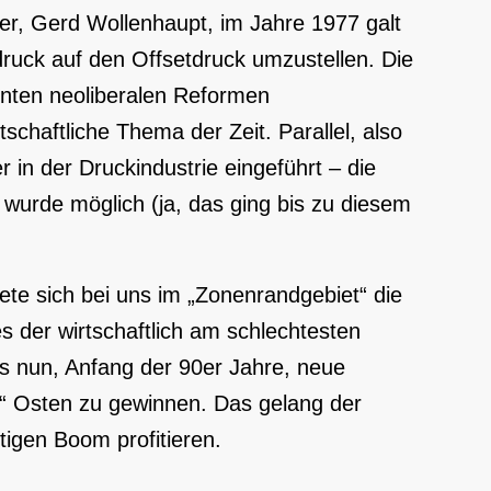
r, Gerd Wollenhaupt, im Jahre 1977 galt
ruck auf den Offsetdruck umzustellen. Die
nten neoliberalen Reformen
schaftliche Thema der Zeit. Parallel, also
in der Druckindustrie eingeführt – die
wurde möglich (ja, das ging bis zu diesem
nete sich bei uns im „Zonenrandgebiet“ die
 der wirtschaftlich am schlechtesten
es nun, Anfang der 90er Jahre, neue
n“ Osten zu gewinnen. Das gelang der
stigen Boom profitieren.