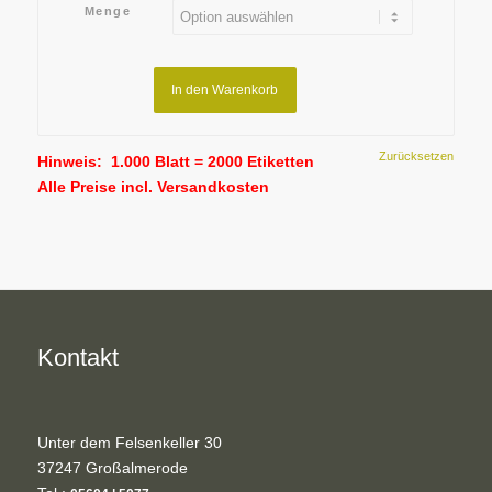
Menge
In den Warenkorb
Zurücksetzen
Hinweis: 1.000 Blatt = 2000 Etiketten
Alle Preise incl. Versandkosten
Kontakt
Unter dem Felsenkeller 30
37247 Großalmerode