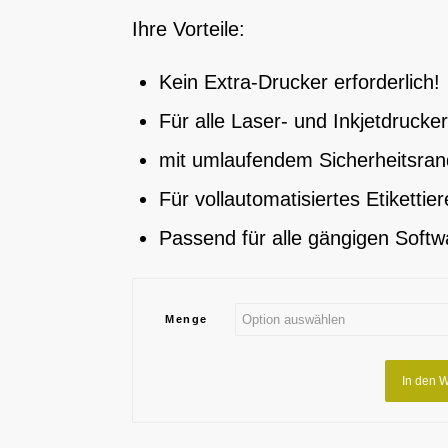
Ihre Vorteile:
Kein Extra-Drucker erforderlich!
Für alle Laser- und Inkjetdrucke
mit umlaufendem Sicherheitsran
Für vollautomatisiertes Etikettie
Passend für alle gängigen Soft
Menge
In den 