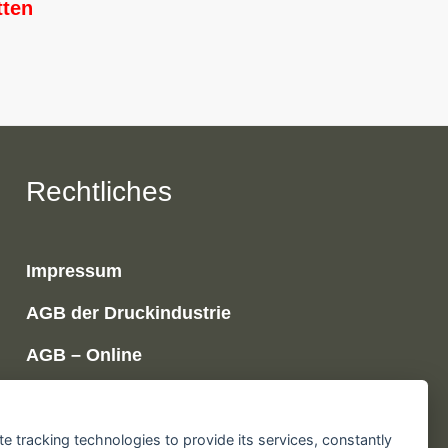
tten
Rechtliches
Impressum
AGB der Druckindustrie
AGB – Online
Widerrufsbelehrung
Datenschutz
te tracking technologies to provide its services, constantly