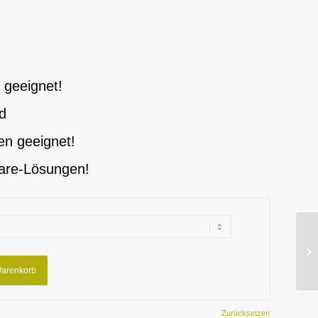
r geeignet!
d
ren geeignet!
ware-Lösungen!
Warenkorb
Zurücksetzen