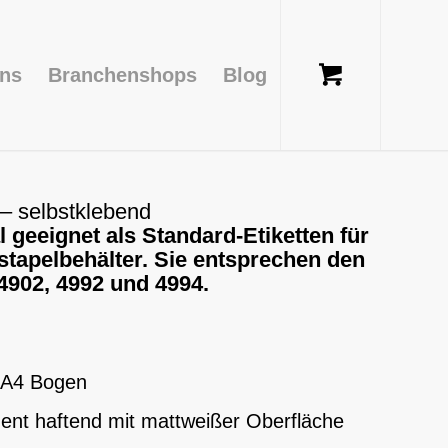
uns
Branchenshops
Blog
– selbstklebend
l geeignet als Standard-Etiketten für
stapelbehälter. Sie entsprechen den
4902, 4992 und 4994.
N A4 Bogen
nent haftend mit mattweißer Oberfläche