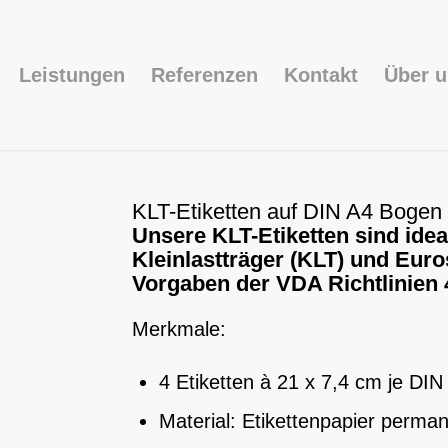
Leistungen
Referenzen
Kontakt
Über 
KLT-Etiketten auf DIN A4 Bogen 
Unsere KLT-Etiketten sind idea
Kleinlastträger (KLT) und Euro
Vorgaben der VDA Richtlinien 
Merkmale:
4 Etiketten à 21 x 7,4 cm je DI
Material: Etikettenpapier perma