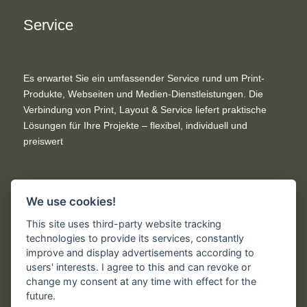
Service
Es erwartet Sie ein umfassender Service rund um Print-
Produkte, Webseiten und Medien-Dienstleistungen. Die
Verbindung von Print, Layout & Service liefert praktische
Lösungen für Ihre Projekte – flexibel, individuell und
preiswert
We use cookies!
Rechtliches
This site uses third-party website tracking
technologies to provide its services, constantly
improve and display advertisements according to
users' interests. I agree to this and can revoke or
Impressum
change my consent at any time with effect for the
AGB der Druckindustrie
future.