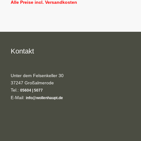
Alle Preise incl. Versandkosten
Kontakt
Unter dem Felsenkeller 30
37247 Großalmerode
Tel.:
05604 | 5077
E-Mail:
info@wollenhaupt.de