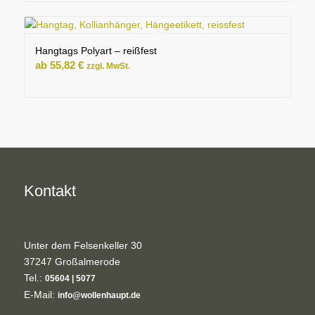
Hangtags Polyart – reißfest
ab
55,82
€
zzgl. MwSt.
Kontakt
Unter dem Felsenkeller 30
37247 Großalmerode
Tel.:
05604 | 5077
E-Mail:
info@wollenhaupt.de