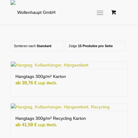
Sortieren nach
Standard
Zeige
15 Produkte pro Seite
Hangtags 300g/m² Karton
ab
39,76
€
zzgl. MwSt.
Hangtags 300g/m² Recycling Karton
ab
41,58
€
zzgl. MwSt.